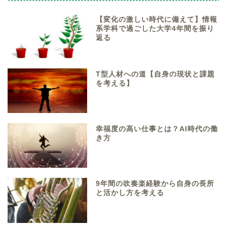
【変化の激しい時代に備えて】情報
系学科で過ごした大学4年間を振り
返る
T型人材への道【自身の現状と課題
を考える】
幸福度の高い仕事とは？AI時代の働
き方
9年間の吹奏楽経験から自身の長所
と活かし方を考える