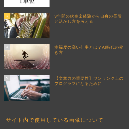
3
9年間の吹奏楽経験から自身の長所
と活かし方を考える
4
幸福度の高い仕事とは？AI時代の働
き方
5
【文章力の重要性】ワンランク上の
プログラマになるために
サイト内で使用している画像について