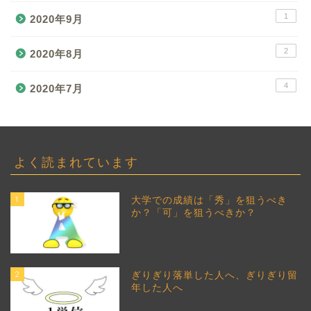
1
2020年9月
2
2020年8月
4
2020年7月
よく読まれています
1
大学での成績は「秀」を狙うべき
か？「可」を狙うべきか？
2
ぎりぎり落単した人へ、ぎりぎり留
年した人へ