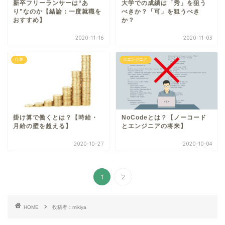
新卒フリーランサーは“あ
大学での成績は「秀」を狙う
り”なのか【結論：一度就職を
べきか？「可」を狙うべき
おすすめ】
か？
2020-11-16
2020-11-03
仕事
ITエンジニア
掛け算で働くとは？【時給・
NoCodeとは？【ノーコード
月給の壁を超える】
とエンジニアの将来】
2020-10-27
2020-10-04
1
2
HOME
投稿者：mikiya