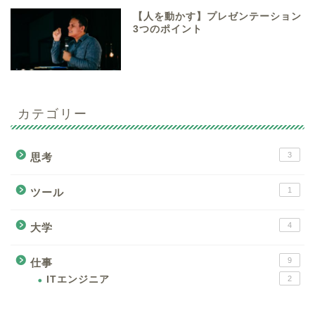
【人を動かす】プレゼンテーション
3つのポイント
カテゴリー
3
思考
1
ツール
4
大学
9
仕事
ITエンジニア
2